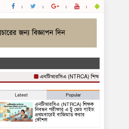
এনটিআরসিএ (NTRCA) শিক্ষক নিবন্ধন পরীক্ষার
Latest
Popular
এনটিআরসিএ (NTRCA) শিক্ষক
নিবন্ধন পরীক্ষার এ টু জেড গাইড:
প্রথমবারেই বাজিমাত করার
কৌশল