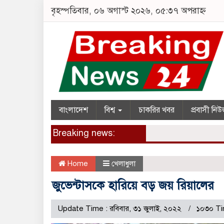
বৃহস্পতিবার, ০৬ অগাস্ট ২০২৬, ০৫:৩৭ অপরাহ্ন
বাংলাদেশ
বিশ্ব
চাকরির খবর
প্রবাসী নি
Breaking news:
Home
খেলাধুলা
জুভেন্টাসকে হারিয়ে বড় জয় রিয়ালের
Update Time : রবিবার, ৩১ জুলাই, ২০২২
১০৩০ Ti