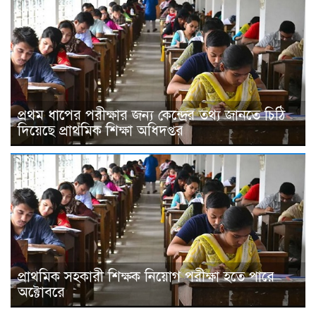
প্রথম ধাপের পরীক্ষার জন্য কেন্দ্রের তথ্য জানতে চিঠি
দিয়েছে প্রাথমিক শিক্ষা অধিদপ্তর
প্রাথমিক সহকারী শিক্ষক নিয়োগ পরীক্ষা হতে পারে
অক্টোবরে