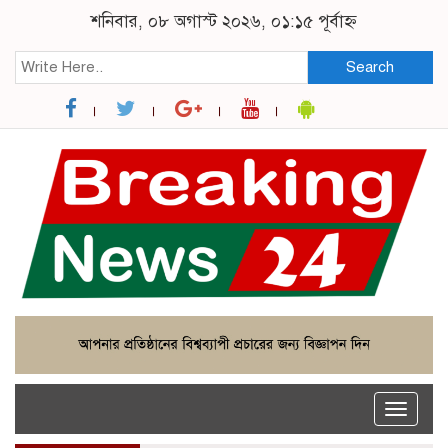
শনিবার, ০৮ অগাস্ট ২০২৬, ০১:১৫ পূর্বাহ্ন
Search
Toggle
naviga