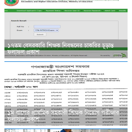
১৭তম বেসরকারি শিক্ষক নিবন্ধনের চাকরির চূড়ান্ত
ফলাফল প্রকাশ
১ম ধাপের প্রাথমিক সহকারী শিক্ষক নিয়োগ পরীক্ষার
ফলাফল প্রকাশ