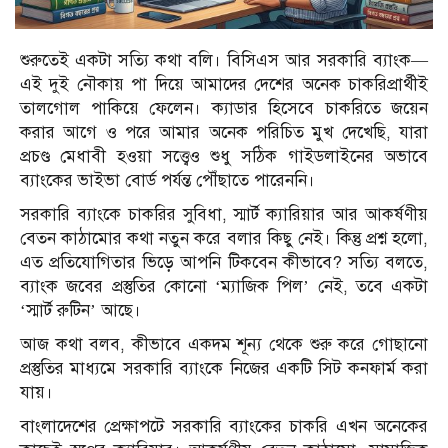
শুরুতেই একটা সত্যি কথা বলি। বিসিএস আর সরকারি ব্যাংক—
এই দুই নৌকায় পা দিয়ে আমাদের দেশের অনেক চাকরিপ্রার্থীই
তালগোল পাকিয়ে ফেলেন। ক্যাডার হিসেবে চাকরিতে জয়েন
করার আগে ও পরে আমার অনেক পরিচিত মুখ দেখেছি, যারা
প্রচণ্ড মেধাবী হওয়া সত্ত্বেও শুধু সঠিক গাইডলাইনের অভাবে
ব্যাংকের ভাইভা বোর্ড পর্যন্ত পৌঁছাতে পারেননি।
সরকারি ব্যাংকে চাকরির সুবিধা, স্মার্ট ক্যারিয়ার আর আকর্ষণীয়
বেতন কাঠামোর কথা নতুন করে বলার কিছু নেই। কিন্তু প্রশ্ন হলো,
এত প্রতিযোগিতার ভিড়ে আপনি টিকবেন কীভাবে? সত্যি বলতে,
ব্যাংক জবের প্রস্তুতির কোনো ‘ম্যাজিক পিল’ নেই, তবে একটা
‘স্মার্ট রুটিন’ আছে।
আজ কথা বলব, কীভাবে একদম শূন্য থেকে শুরু করে গোছানো
প্রস্তুতির মাধ্যমে সরকারি ব্যাংকে নিজের একটি সিট কনফার্ম করা
যায়।
বাংলাদেশের প্রেক্ষাপটে সরকারি ব্যাংকের চাকরি এখন অনেকের