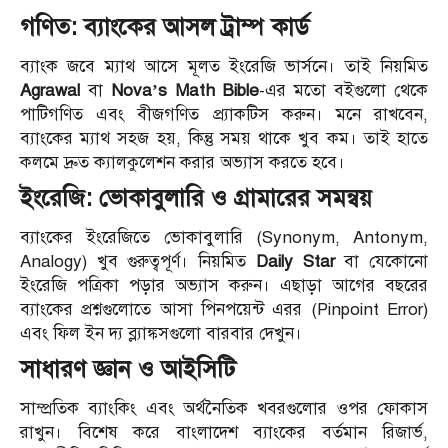
গণিত: ব্যাংকের আসল ট্রাম্প কার্ড
ব্যাংক জবে ম্যাথ আসে মূলত ইংরেজি ভার্সনে। তাই নিয়মিত
Agrawal
বা
Nova’s Math Bible
-এর মতো বইগুলো থেকে
পাটিগণিত এবং বীজগণিত প্র্যাকটিস করুন। মনে রাখবেন,
ব্যাংকের ম্যাথ সহজ হয়, কিন্তু সময় থাকে খুব কম। তাই হাতে
কলমে দ্রুত ক্যালকুলেশন করার অভ্যাস করতে হবে।
ইংরেজি: ভোকাবুলারি ও গ্রামারের সমন্বয়
ব্যাংকের ইংরেজিতে ভোকাবুলারি (Synonym, Antonym,
Analogy) খুব গুরুত্বপূর্ণ। নিয়মিত
Daily Star
বা যেকোনো
ইংরেজি পত্রিকা পড়ার অভ্যাস করুন। এছাড়া আগের বছরের
ব্যাংকের প্রশ্নগুলোতে আসা পিনপয়েন্ট এরর (Pinpoint Error)
এবং ফিল ইন দ্য ব্ল্যাঙ্কসগুলো বারবার দেখুন।
সাধারণ জ্ঞান ও আইসিটি
সাম্প্রতিক ব্যাংকিং এবং অর্থনৈতিক খবরগুলোর ওপর ফোকাস
রাখুন। বিশেষ করে বাংলাদেশ ব্যাংকের বর্তমান রিজার্ভ,