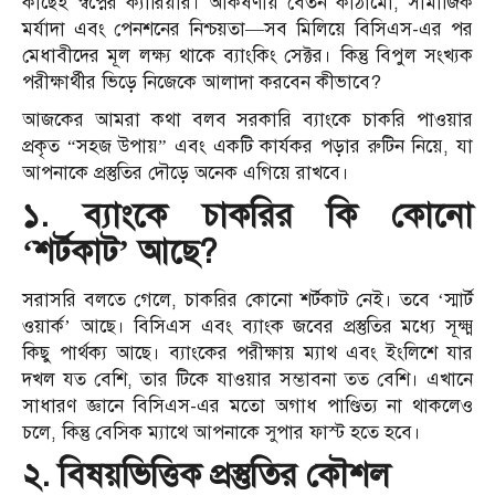
কাছেই স্বপ্নের ক্যারিয়ার। আকর্ষণীয় বেতন কাঠামো, সামাজিক
মর্যাদা এবং পেনশনের নিশ্চয়তা—সব মিলিয়ে বিসিএস-এর পর
মেধাবীদের মূল লক্ষ্য থাকে ব্যাংকিং সেক্টর। কিন্তু বিপুল সংখ্যক
পরীক্ষার্থীর ভিড়ে নিজেকে আলাদা করবেন কীভাবে?
আজকের আমরা কথা বলব সরকারি ব্যাংকে চাকরি পাওয়ার
প্রকৃত “সহজ উপায়” এবং একটি কার্যকর পড়ার রুটিন নিয়ে, যা
আপনাকে প্রস্তুতির দৌড়ে অনেক এগিয়ে রাখবে।
১. ব্যাংকে চাকরির কি কোনো
‘শর্টকাট’ আছে?
সরাসরি বলতে গেলে, চাকরির কোনো শর্টকাট নেই। তবে ‘স্মার্ট
ওয়ার্ক’ আছে। বিসিএস এবং ব্যাংক জবের প্রস্তুতির মধ্যে সূক্ষ্ম
কিছু পার্থক্য আছে। ব্যাংকের পরীক্ষায় ম্যাথ এবং ইংলিশে যার
দখল যত বেশি, তার টিকে যাওয়ার সম্ভাবনা তত বেশি। এখানে
সাধারণ জ্ঞানে বিসিএস-এর মতো অগাধ পাণ্ডিত্য না থাকলেও
চলে, কিন্তু বেসিক ম্যাথে আপনাকে সুপার ফাস্ট হতে হবে।
২. বিষয়ভিত্তিক প্রস্তুতির কৌশল